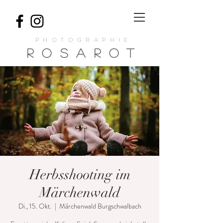
PHOTOGRAPHIE
ROSA
ROT
Herbsshooting im
Märchenwald
Di., 15. Okt.
  |  
Märchenwald Burgschwalbach