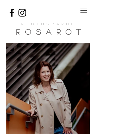
PHOTOGRAPHIE
ROSA
ROT