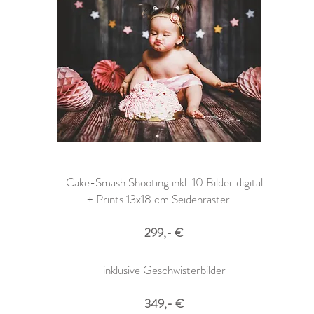
Cake-Smash Shooting inkl. 10 Bilder digital
+ Prints 13x18 cm Seidenraster
299,- €
inklusive Geschwisterbilder
349,- €