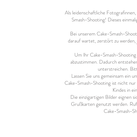
Als leidenschaftliche Fotografinnen,
Smash-Shooting! Dieses einmalige
Bei unserem Cake-Smash-Shooting
darauf wartet, zerstört zu werden
Um Ihr Cake-Smash-Shooting op
abzustimmen. Dadurch entstehen 
unterstreichen. Bit
Lassen Sie uns gemeinsam ein unv
Cake-Smash-Shooting ist nicht nur e
Kindes in ei
Die einzigartigen Bilder eignen s
Grußkarten genutzt werden. Rufe
Cake-Smash-Shoo