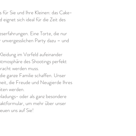
s für Sie und Ihre Kleinen: das Cake-
eignet sich ideal für die Zeit des
erfahrungen. Eine Torte, die nur
r unvergesslichen Party dazu – und
!
leidung im Vorfeld aufeinander
Atmosphäre des Shootings perfekt
ebracht werden muss.
die ganze Familie schaffen. Unser
heit, die Freude und Neugierde Ihres
eiten werden.
inladungs- oder als ganz besondere
taktformular, um mehr über unser
uen uns auf Sie!