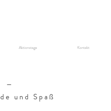
Aktionstage
Kontakt
g –
ude und Spaß