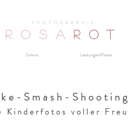
PHOTOGRAPHIE
ROSA
ROT
Galerie
Leistungen/Preise
ke-Smash-Shootin
e Kinderfotos voller Fre