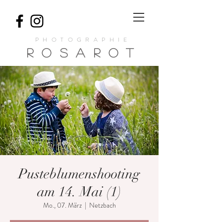
PHOTOGRAPHIE
ROSA
ROT
Pusteblumenshooting
am 14. Mai (1)
Mo., 07. März
  |  
Netzbach