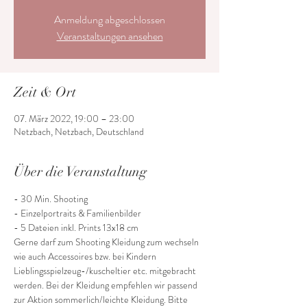
Anmeldung abgeschlossen
Veranstaltungen ansehen
Zeit & Ort
07. März 2022, 19:00 – 23:00
Netzbach, Netzbach, Deutschland
Über die Veranstaltung
- 30 Min. Shooting 
- Einzelportraits & Familienbilder 
- 5 Dateien inkl. Prints 13x18 cm 
Gerne darf zum Shooting Kleidung zum wechseln 
wie auch Accessoires bzw. bei Kindern 
Lieblingsspielzeug-/kuscheltier etc. mitgebracht 
werden. Bei der Kleidung empfehlen wir passend 
zur Aktion sommerlich/leichte Kleidung. Bitte 