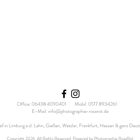
Office: 06438 4090401 Mobil: 0177 8934261
E-Mail:
info@photographie-rosarot.de
af in Limburg a.d. Lahn, Gießen, Wetzlar, Frankfurt, Hessen & ganz Deut
Copyright 2026. All Rights Reserved. Powered by Photographie RosaRot